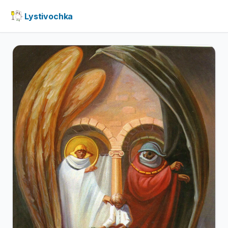
Lystivochka