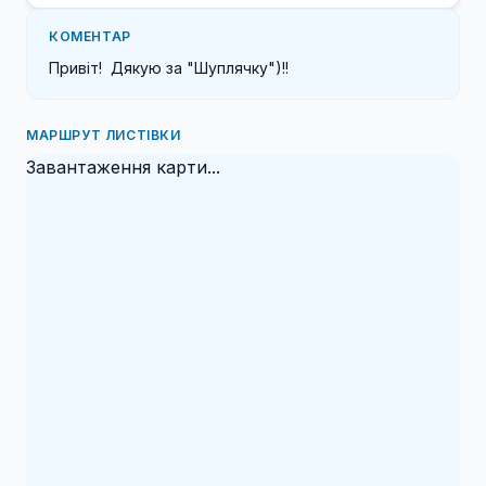
КОМЕНТАР
Привіт!  Дякую за "Шуплячку")!! 
МАРШРУТ ЛИСТІВКИ
Завантаження карти...