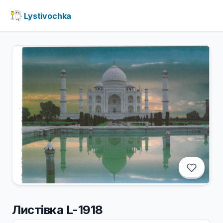
Lystivochka
Листівка L-1918