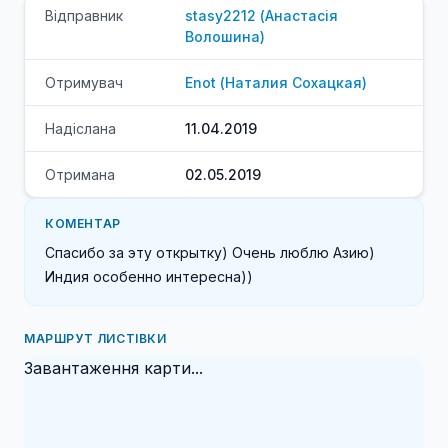
Відправник
stasy2212
(
Анастасія
Волошина
)
Отримувач
Enot
(
Наталия
Сохацкая
)
Надіслана
11.04.2019
Отримана
02.05.2019
КОМЕНТАР
Спасибо за эту открытку) Очень люблю Азию) 
Индия особенно интересна))
МАРШРУТ ЛИСТІВКИ
Завантаження карти...