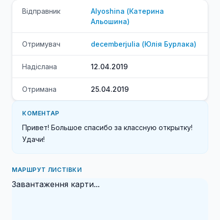
Відправник
Alyoshina
(
Катерина
Альошина
)
Отримувач
decemberjulia
(
Юлія
Бурлака
)
Надіслана
12.04.2019
Отримана
25.04.2019
КОМЕНТАР
Привет! Большое спасибо за классную открытку! 
Удачи!
МАРШРУТ ЛИСТІВКИ
Завантаження карти...