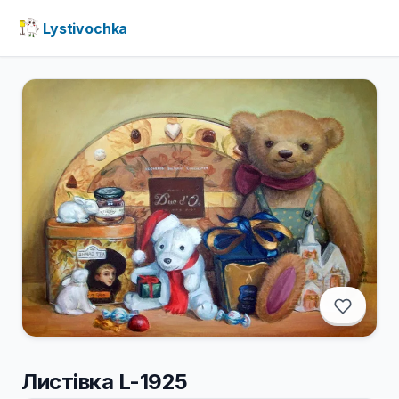
Lystivochka
Листівка L-1925