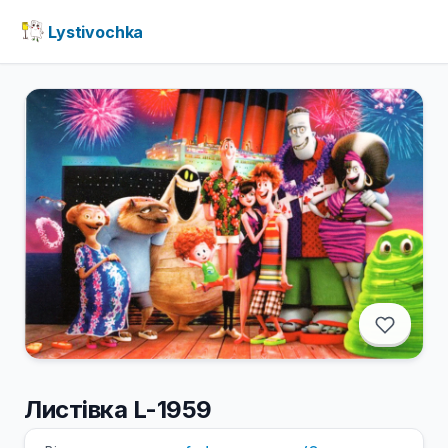
Lystivochka
Листівка L-1959