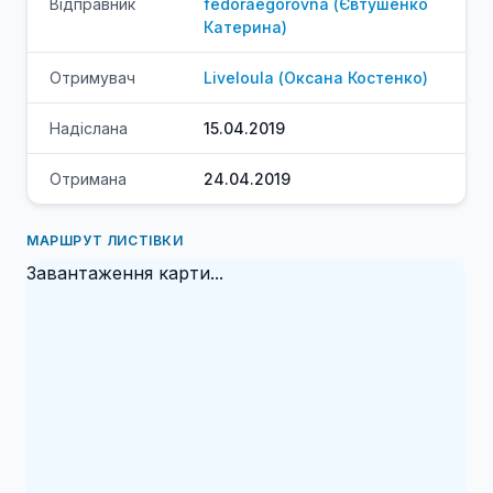
Відправник
fedoraegorovna
(
Євтушенко
Катерина
)
Отримувач
Liveloula
(
Оксана
Костенко
)
Надіслана
15.04.2019
Отримана
24.04.2019
МАРШРУТ ЛИСТІВКИ
Завантаження карти...