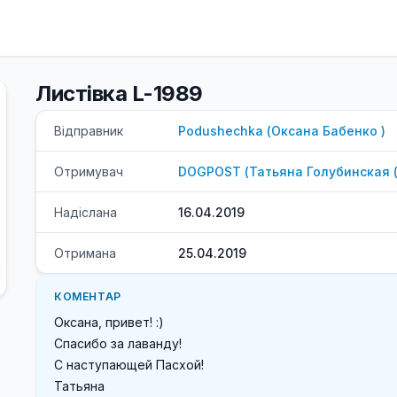
Листівка L-1989
Відправник
Podushechka
(
Оксана
Бабенко
)
Отримувач
DOGPOST
(
Татьяна
Голубинская 
Надіслана
16.04.2019
Отримана
25.04.2019
КОМЕНТАР
Оксана, привет! :)

Спасибо за лаванду!

С наступающей Пасхой!

Татьяна