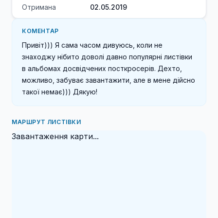
Отримана
02.05.2019
КОМЕНТАР
Привіт))) Я сама часом дивуюсь, коли не 
знаходжу нібито доволі давно популярні листівки 
в альбомах досвідчених посткросерів. Дехто, 
можливо, забуває завантажити, але в мене дійсно 
такої немає))) Дякую!
МАРШРУТ ЛИСТІВКИ
Завантаження карти...