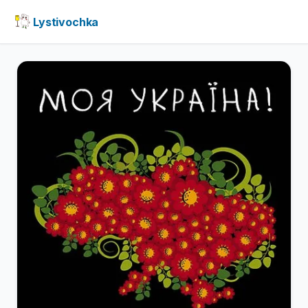
Lystivochka