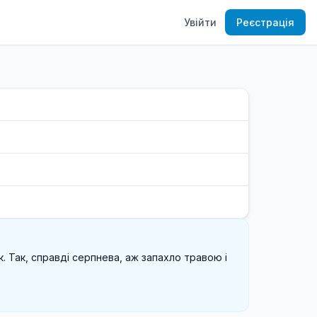
Увійти
Реєстрація
. Так, справді серпнева, аж запахло травою і 