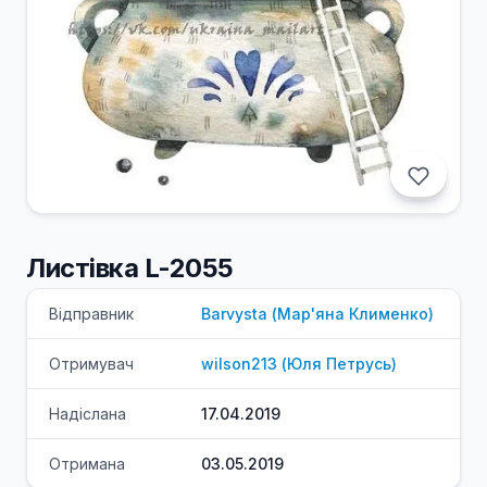
Листівка L-2055
Відправник
Barvysta
(
Мар'яна
Клименко
)
Отримувач
wilson213
(
Юля
Петрусь
)
Надіслана
17.04.2019
Отримана
03.05.2019