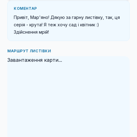
КОМЕНТАР
Привіт, Мар'яно! Дякую за гарну листівку, так, ця 
серія - крута! Я теж хочу сад і квітник :) 

Здійснення мрій! 
МАРШРУТ ЛИСТІВКИ
Завантаження карти...