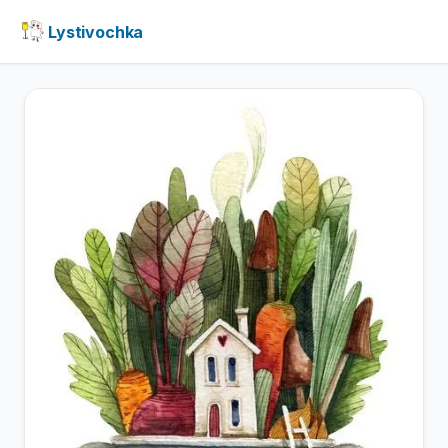
Lystivochka