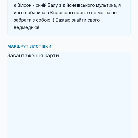
є Вілсон - синій Балу з дійснеївського мультика, я 
його побачила в Єврошопі і просто не могла не 
забрати з собою :) Бажаю знайти свого 
ведмедика!
МАРШРУТ ЛИСТІВКИ
Завантаження карти...