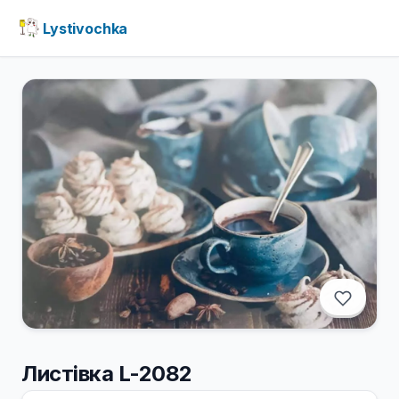
Lystivochka
Листівка L-2082