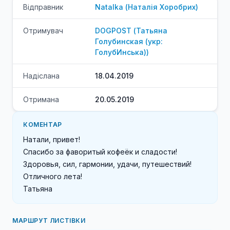
Відправник
Natalka
(
Наталія
Хоробрих
)
Отримувач
DOGPOST
(
Татьяна
Голубинская (укр:
ГолубИнська)
)
Надіслана
18.04.2019
Отримана
20.05.2019
КОМЕНТАР
Натали, привет!

Спасибо за фаворитый кофеёк и сладости!

Здоровья, сил, гармонии, удачи, путешествий!

Отличного лета!

Татьяна
МАРШРУТ ЛИСТІВКИ