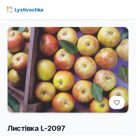
Lystivochka
Листівка L-2097