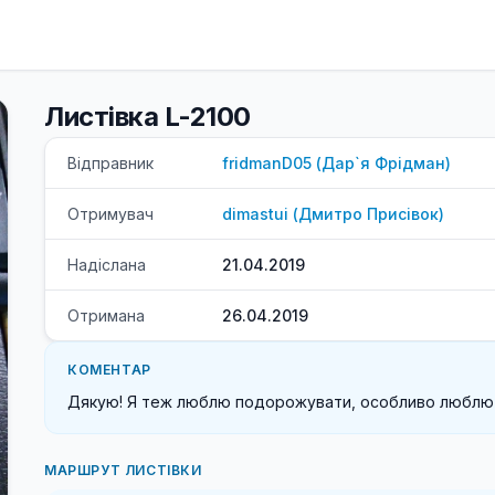
Листівка L-2100
Відправник
fridmanD05
(
Дар`я
Фрідман
)
Отримувач
dimastui
(
Дмитро
Присівок
)
Надіслана
21.04.2019
Отримана
26.04.2019
КОМЕНТАР
Дякую! Я теж люблю подорожувати, особливо люблю 
МАРШРУТ ЛИСТІВКИ