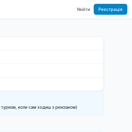
Увійти
Реєстрація
туризм, коли сам ходиш з рюкзаком)