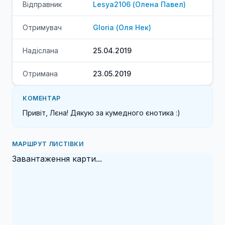
Відправник
Lesya2106
(
Олена
Павел
)
Отримувач
Gloria
(
Оля
Нек
)
Надіслана
25.04.2019
Отримана
23.05.2019
КОМЕНТАР
Привіт, Лєна! Дякую за кумедного єнотика :)
МАРШРУТ ЛИСТІВКИ
Завантаження карти...