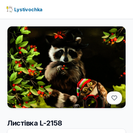
Lystivochka
Листівка L-2158