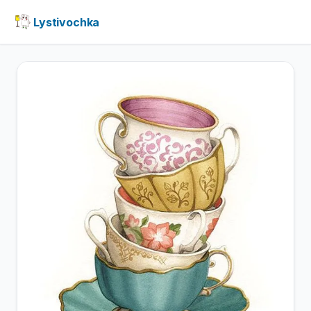
Lystivochka