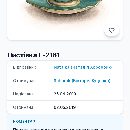
Листівка L-2161
Відправник
Natalka
(
Наталія
Хоробрих
)
Отримувач
Saharok
(
Вікторія
Куценко
)
Надіслана
25.04.2019
Отримана
02.05.2019
КОМЕНТАР
Привет, спасибо за чудесную открыточку с 