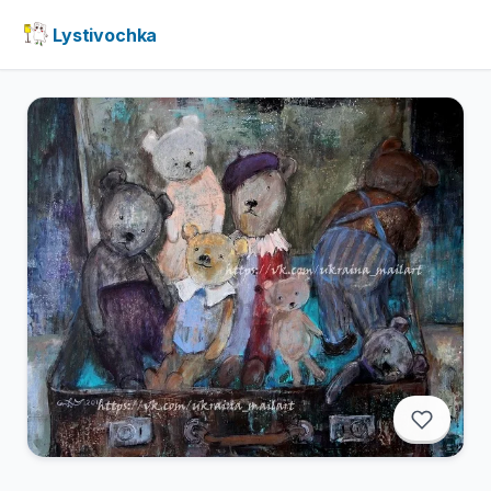
Lystivochka