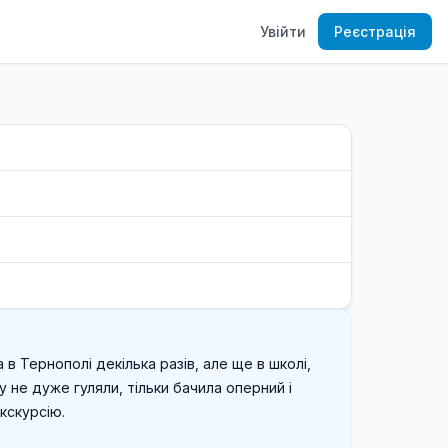
Увійти
Реєстрація
 в Тернополі декілька разів, але ще в школі, 
у не дуже гуляли, тільки бачила оперний і 
скурсію.
