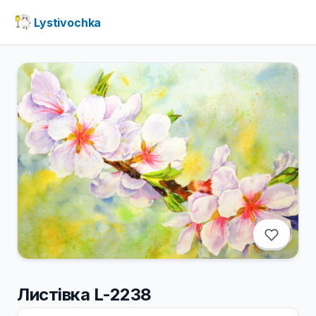
Lystivochka
Листівка L-2238