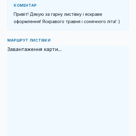
КОМЕНТАР
Привіт! Дякую за гарну листівку і яскраве 
оформлення! Яскравого травня і сонячного літа! :)
МАРШРУТ ЛИСТІВКИ
Завантаження карти...