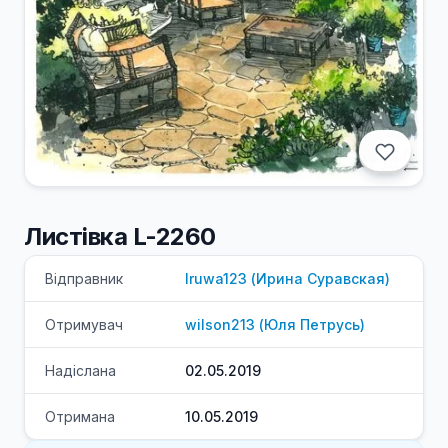
Листівка L-2260
Відправник
Iruwa123
(
Ирина
Суравская
)
Отримувач
wilson213
(
Юля
Петрусь
)
Надіслана
02.05.2019
Отримана
10.05.2019