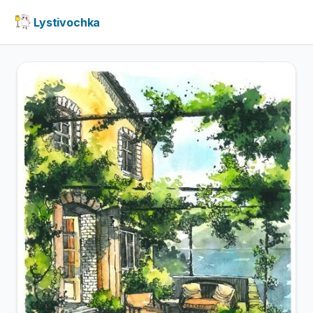
Lystivochka