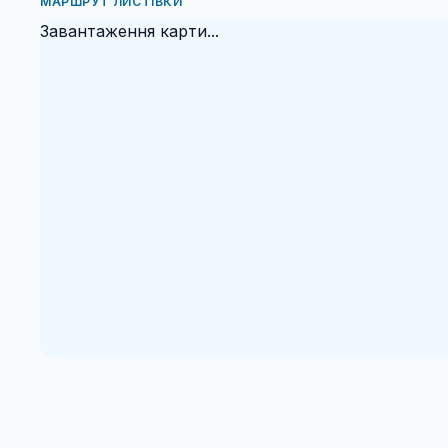
МАРШРУТ ЛИСТІВКИ
Завантаження карти...