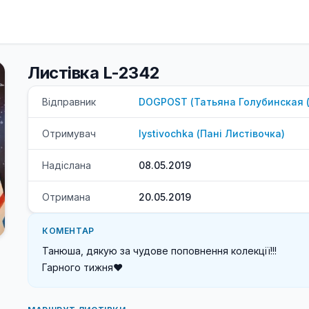
Листівка L-2342
Відправник
DOGPOST
(
Татьяна
Голубинская 
Отримувач
lystivochka
(
Пані
Листівочка
)
Надіслана
08.05.2019
Отримана
20.05.2019
КОМЕНТАР
Танюша, дякую за чудове поповнення колекції!!!

Гарного тижня❤️