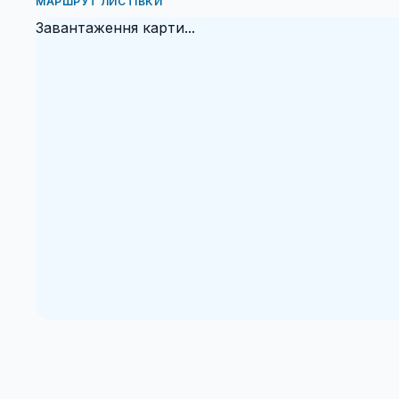
МАРШРУТ ЛИСТІВКИ
Завантаження карти...