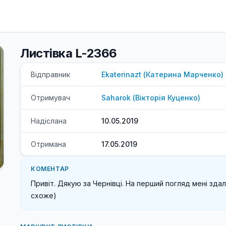
Листівка L-2366
Відправник
Ekaterinazt
(
Катерина
Марченко
)
Отримувач
Saharok
(
Вікторія
Куценко
)
Надіслана
10.05.2019
Отримана
17.05.2019
КОМЕНТАР
Привіт. Дякую за Чернівці. На перший погляд мені здал
схоже)