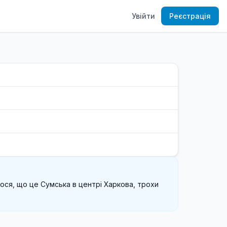
Увійти
Реєстрація
ося, що це Сумська в центрі Харкова, трохи 