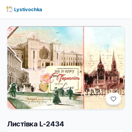
Lystivochka
Листівка L-2434