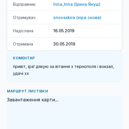
Відправник
Irina_Irina
(
Ірина
Януш
)
Отримувач
snovaxkira
(
кіра
снова
)
Надіслана
16.05.2019
Отримана
30.05.2019
КОМЕНТАР
привіт, іра! дякую за вітання з тернополя і вокзал, 
удачі хх
МАРШРУТ ЛИСТІВКИ
Завантаження карти...