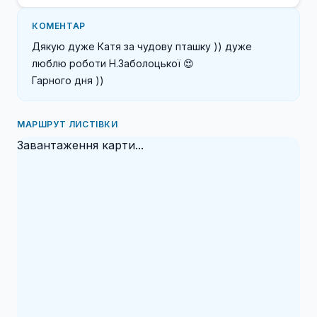
КОМЕНТАР
Дякую дуже Катя за чудову пташку )) дуже 
люблю роботи Н.Заболоцької 😍

Гарного дня ))
МАРШРУТ ЛИСТІВКИ
Завантаження карти...