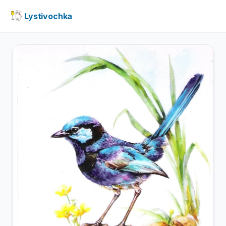
Lystivochka