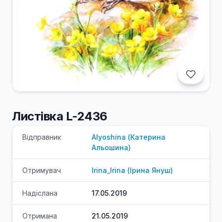
Листівка L-2436
Відправник
Alyoshina
(
Катерина
Альошина
)
Отримувач
Irina_Irina
(
Ірина
Януш
)
Надіслана
17.05.2019
Отримана
21.05.2019