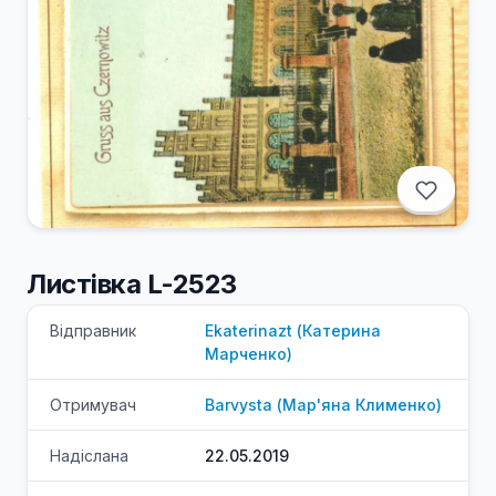
Листівка L-2523
Відправник
Ekaterinazt
(
Катерина
Марченко
)
Отримувач
Barvysta
(
Мар'яна
Клименко
)
Надіслана
22.05.2019