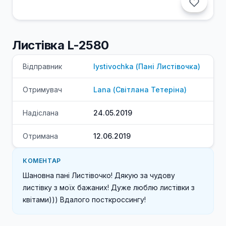
Листівка L-2580
Відправник
lystivochka
(
Пані
Листівочка
)
Отримувач
Lana
(
Світлана
Тетеріна
)
Надіслана
24.05.2019
Отримана
12.06.2019
КОМЕНТАР
Шановна пані Листівочко! Дякую за чудову 
листівку з моїх бажаних! Дуже люблю листівки з 
квітами))) Вдалого посткроссингу!