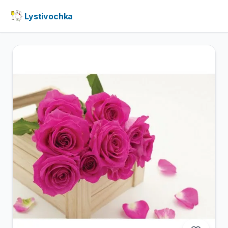
Lystivochka