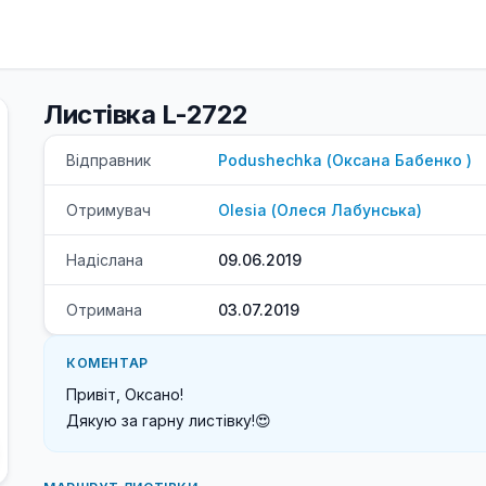
Листівка L-2722
Відправник
Podushechka
(
Оксана
Бабенко
)
Отримувач
Olesia
(
Олеся
Лабунська
)
Надіслана
09.06.2019
Отримана
03.07.2019
КОМЕНТАР
Привіт, Оксано!

Дякую за гарну листівку!😍