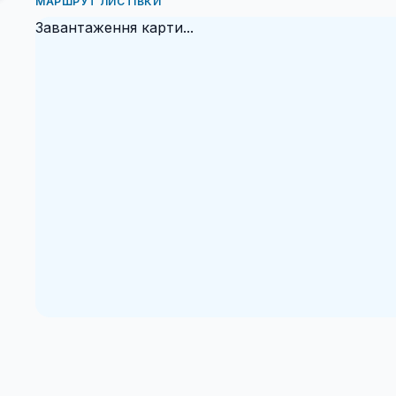
МАРШРУТ ЛИСТІВКИ
Завантаження карти...