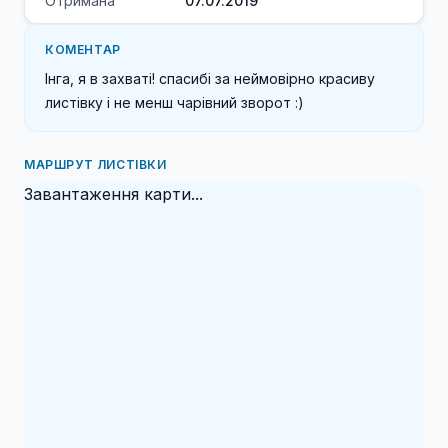
Отримана
07.07.2019
КОМЕНТАР
Інга, я в захваті! спасибі за неймовірно красиву 
листівку і не менш чарівний зворот :)
МАРШРУТ ЛИСТІВКИ
Завантаження карти...