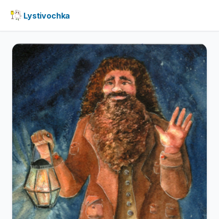
Lystivochka