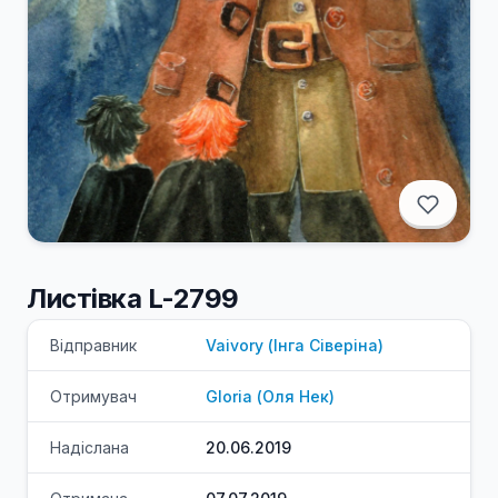
Листівка L-2799
Відправник
Vaivory
(
Інга
Сіверіна
)
Отримувач
Gloria
(
Оля
Нек
)
Надіслана
20.06.2019