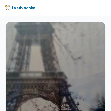
Lystivochka