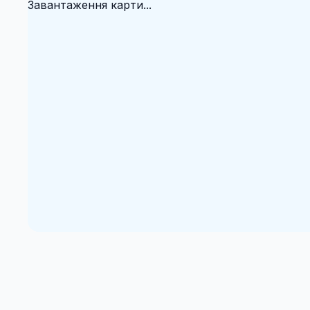
Завантаження карти...