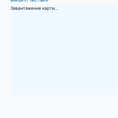
МАРШРУТ ЛИСТІВКИ
Завантаження карти...