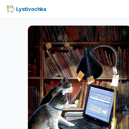
Lystivochka