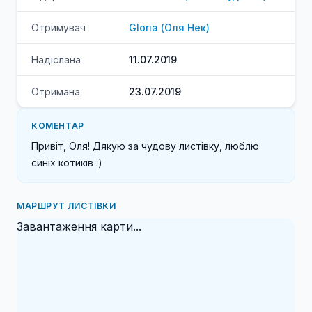
Отримувач
Gloria
(
Оля
Нек
)
Надіслана
11.07.2019
Отримана
23.07.2019
КОМЕНТАР
Привіт, Оля! Дякую за чудову листівку, люблю 
синіх котиків :)
МАРШРУТ ЛИСТІВКИ
Завантаження карти...