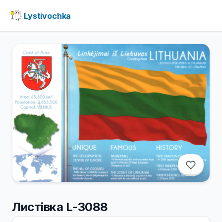
Lystivochka
Листівка L-3088