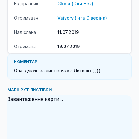
Відправник
Gloria
(
Оля
Нек
)
Отримувач
Vaivory
(
Інга
Сіверіна
)
Надіслана
11.07.2019
Отримана
19.07.2019
КОМЕНТАР
Оля, дякую за листівочку з Литвою :))))
МАРШРУТ ЛИСТІВКИ
Завантаження карти...