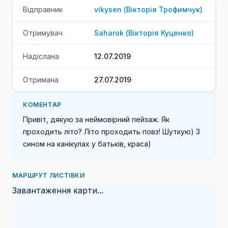
Відправник
vikysen
(
Вікторія
Трофимчук
)
Отримувач
Saharok
(
Вікторія
Куценко
)
Надіслана
12.07.2019
Отримана
27.07.2019
КОМЕНТАР
Привіт, дякую за неймовірний пейзаж. Як 
проходить літо? Літо проходить повз! Шуткую) З 
сином на канікулах у батьків, краса)
МАРШРУТ ЛИСТІВКИ
Завантаження карти...