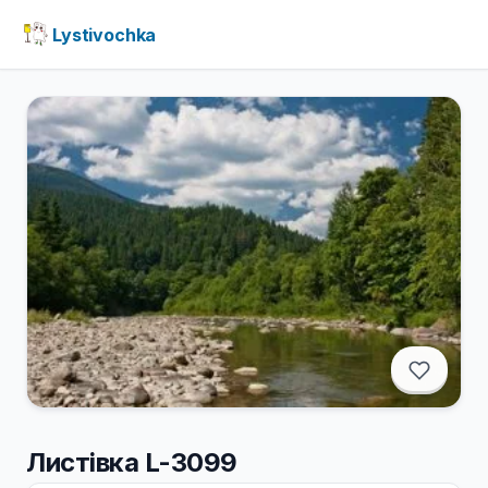
Lystivochka
Листівка L-3099