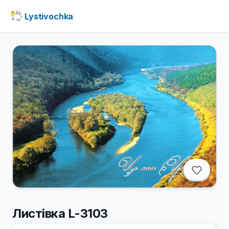
Lystivochka
Листівка L-3103