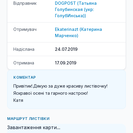
Відправник
DOGPOST
(
Татьяна
Голубинская (укр:
ГолубИнська)
)
Отримувач
Ekaterinazt
(
Катерина
Марченко
)
Надіслана
24.07.2019
Отримана
17.09.2019
КОМЕНТАР
Привітик!.Дякую за дуже красиву листівочку!

Яскравої осені та гарного настрою!

Катя
МАРШРУТ ЛИСТІВКИ
Завантаження карти...