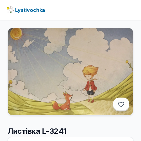
Lystivochka
Листівка L-3241