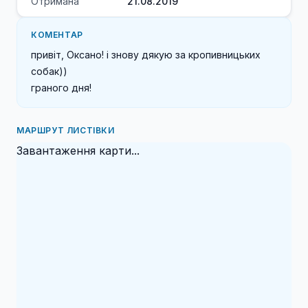
Отримана
21.08.2019
КОМЕНТАР
привіт, Оксано! і знову дякую за кропивницьких 
собак)) 

граного дня!
МАРШРУТ ЛИСТІВКИ
Завантаження карти...