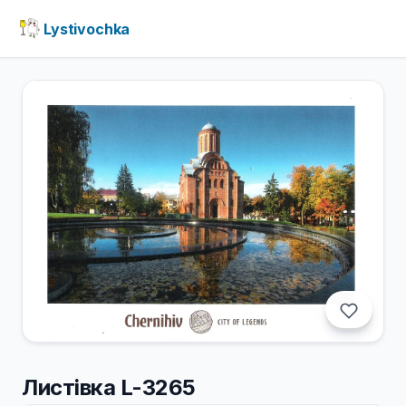
Lystivochka
Листівка L-3265