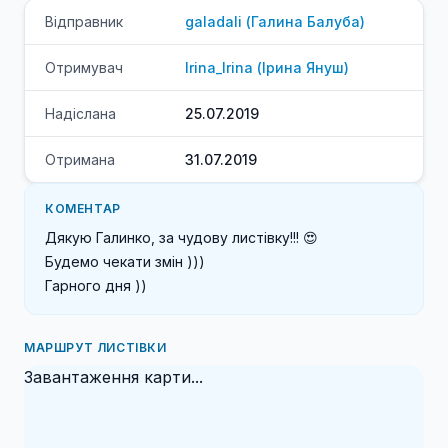
Відправник
galadali
(
Галина
Балуба
)
Отримувач
Irina_Irina
(
Ірина
Януш
)
Надіслана
25.07.2019
Отримана
31.07.2019
КОМЕНТАР
Дякую Галинко, за чудову листівку!!! 😍

Будемо чекати змін )))

Гарного дня ))
МАРШРУТ ЛИСТІВКИ
Завантаження карти...