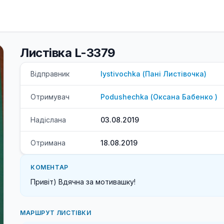
Листівка L-3379
Відправник
lystivochka
(
Пані
Листівочка
)
Отримувач
Podushechka
(
Оксана
Бабенко
)
Надіслана
03.08.2019
Отримана
18.08.2019
КОМЕНТАР
Привіт) Вдячна за мотивашку!
МАРШРУТ ЛИСТІВКИ