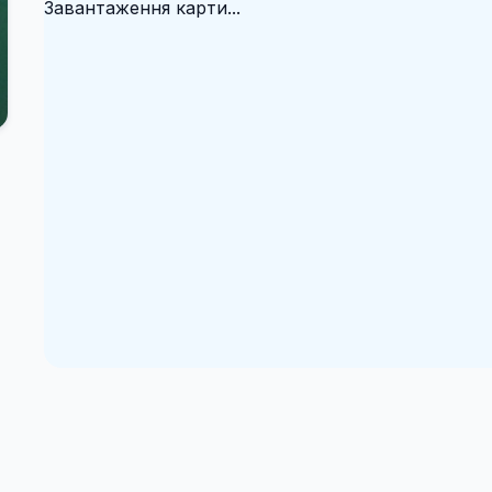
Завантаження карти...