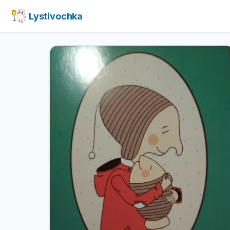
Lystivochka