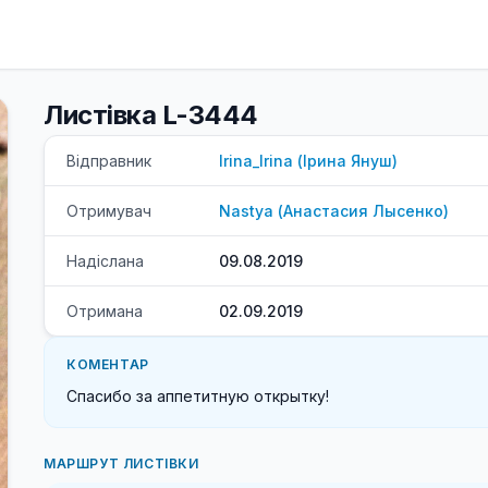
Листівка L-3444
Відправник
Irina_Irina
(
Ірина
Януш
)
Отримувач
Nastya
(
Анастасия
Лысенко
)
Надіслана
09.08.2019
Отримана
02.09.2019
КОМЕНТАР
Спасибо за аппетитную открытку!
МАРШРУТ ЛИСТІВКИ