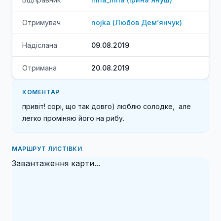
Отримувач
nojka
(
Любов
Дем’янчук
)
Надіслана
09.08.2019
Отримана
20.08.2019
КОМЕНТАР
привіт! сорі, що так довго) люблю солодке,  але 
МАРШРУТ ЛИСТІВКИ
Завантаження карти...