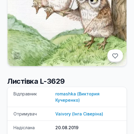
Листівка L-3629
Відправник
romashka
(
Виктория
Кучеренко
)
Отримувач
Vaivory
(
Інга
Сіверіна
)
Надіслана
20.08.2019