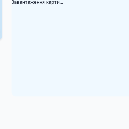
Завантаження карти...