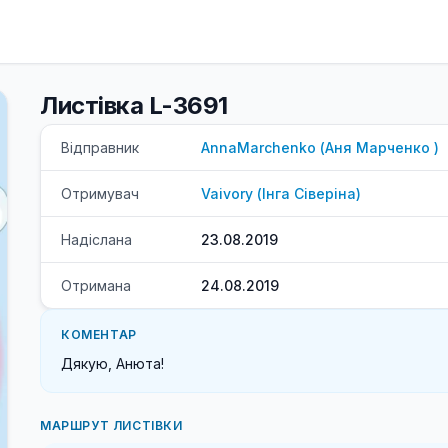
Листівка L-3691
Відправник
AnnaMarchenko
(
Аня
Марченко
)
Отримувач
Vaivory
(
Інга
Сіверіна
)
Надіслана
23.08.2019
Отримана
24.08.2019
КОМЕНТАР
Дякую, Анюта!
МАРШРУТ ЛИСТІВКИ