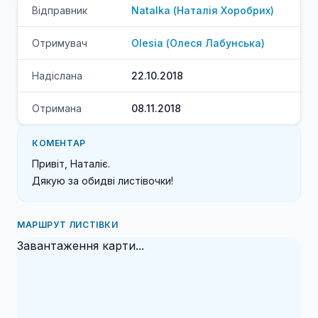
Відправник
Natalka
(
Наталія
Хоробрих
)
Отримувач
Olesia
(
Олеся
Лабунська
)
Надіслана
22.10.2018
Отримана
08.11.2018
КОМЕНТАР
Привіт, Наталіє.

Дякую за обидві листівочки!
МАРШРУТ ЛИСТІВКИ
Завантаження карти...