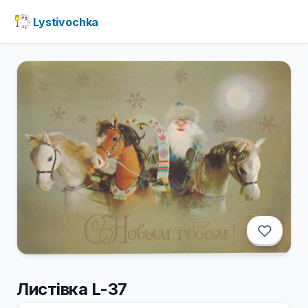
Lystivochka
Листівка L-37