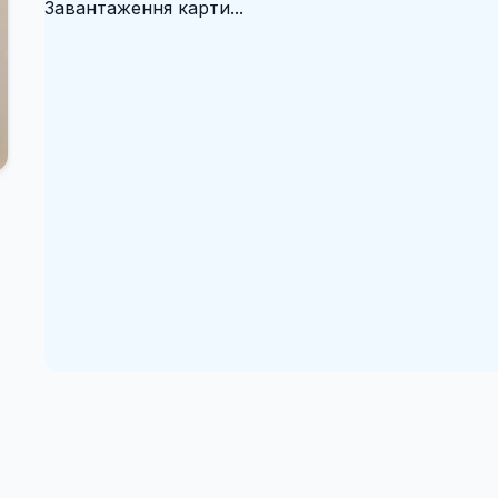
Завантаження карти...