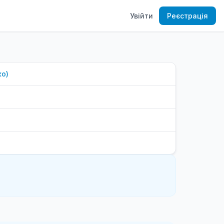
Увійти
Реєстрація
ко
)