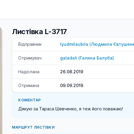
Листівка L-3717
Відправник
lyudmilaubila
(
Людмила
Євтушен
Отримувач
galadali
(
Галина
Балуба
)
Надіслана
26.08.2019
Отримана
09.09.2019
КОМЕНТАР
Дякую за Тараса Шевченко, я теж його поважаю!
МАРШРУТ ЛИСТІВКИ