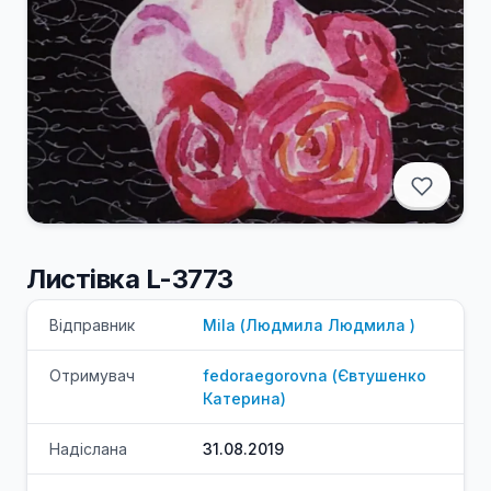
Листівка L-3773
Відправник
Mila
(
Людмила
Людмила
)
Отримувач
fedoraegorovna
(
Євтушенко
Катерина
)
Надіслана
31.08.2019