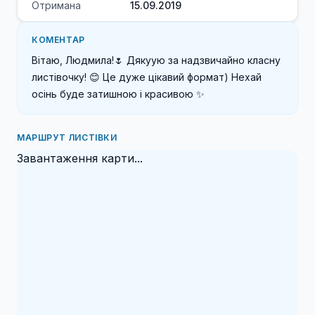
Отримана
15.09.2019
КОМЕНТАР
Вітаю, Людмила!🌷 Дякуую за надзвичайно класну 
листівочку! 😊 Це дуже цікавий формат) Нехай 
осінь буде затишною і красивою ✨
МАРШРУТ ЛИСТІВКИ
Завантаження карти...