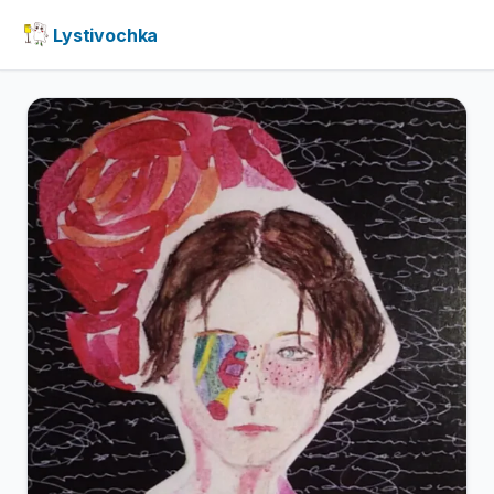
Lystivochka