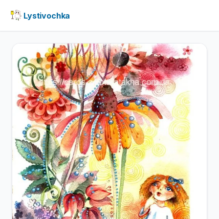
Lystivochka