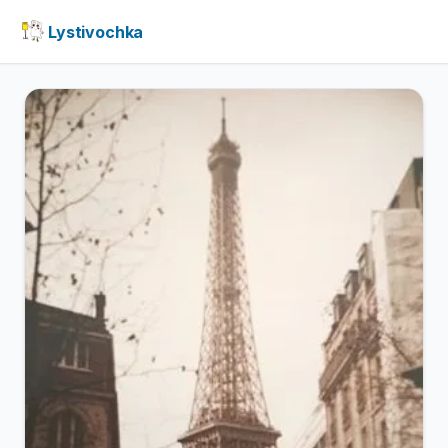
Lystivochka