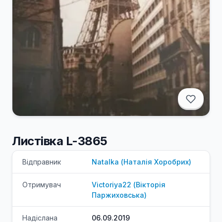
Листівка L-3865
Відправник
Natalka
(
Наталія
Хоробрих
)
Отримувач
Victoriya22
(
Вікторія
Паржиховська
)
Надіслана
06.09.2019