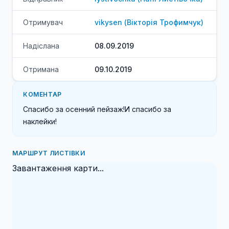
Отримувач
vikysen
(
Вікторія
Трофимчук
)
Надіслана
08.09.2019
Отримана
09.10.2019
КОМЕНТАР
Спасибо за осенний пейзаж!И спасибо за 
наклейки!
МАРШРУТ ЛИСТІВКИ
Завантаження карти...