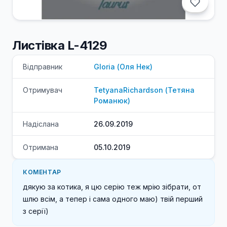
Листівка L-4129
Відправник
Gloria
(
Оля
Нек
)
Отримувач
TetyanaRichardson
(
Тетяна
Романюк
)
Надіслана
26.09.2019
Отримана
05.10.2019
КОМЕНТАР
дякую за котика, я цю серію теж мрію зібрати, от 
шлю всім, а тепер і сама одного маю) твій перший 
з серії)