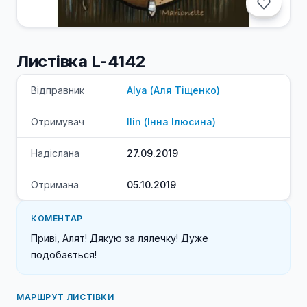
Листівка L-4142
Відправник
Alya
(
Аля
Тіщенко
)
Отримувач
Ilin
(
Інна
Ілюсина
)
Надіслана
27.09.2019
Отримана
05.10.2019
КОМЕНТАР
Приві, Алят! Дякую за лялечку! Дуже 
подобається! 
МАРШРУТ ЛИСТІВКИ