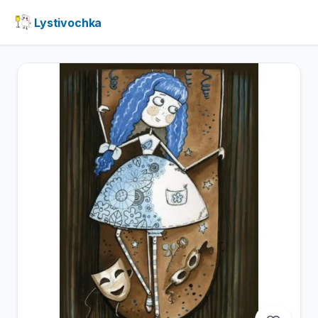
Lystivochka